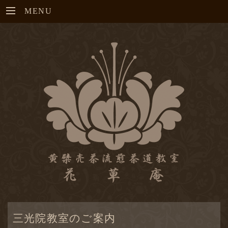
MENU
三光院教室のご案内